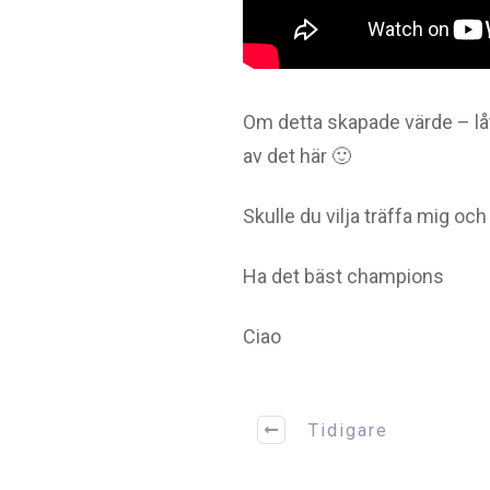
Om detta skapade värde – låt
av det här 🙂
Skulle du vilja träffa mig och
Ha det bäst champions
Ciao
Tidigare