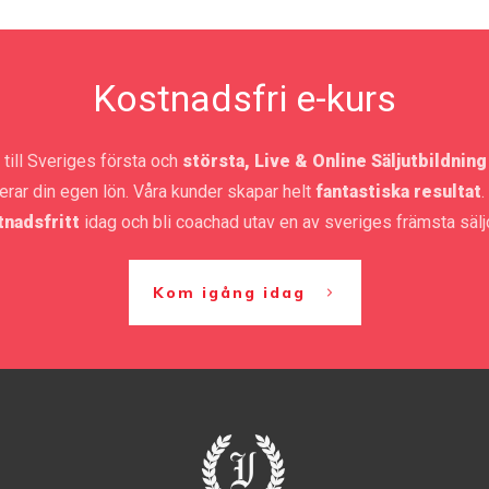
Kostnadsfri e-kurs
ill Sveriges första och
största, Live & Online Säljutbildning
rerar din egen lön. Våra kunder skapar helt
fantastiska resultat
.
tnadsfritt
idag och bli coachad utav en av sveriges främsta säl
Kom igång idag