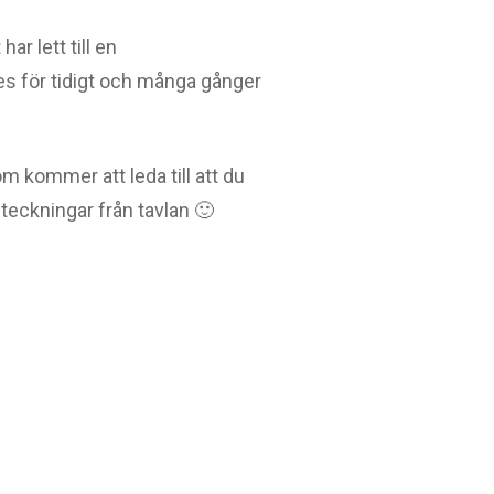
ar lett till en
es för tidigt och många gånger
m kommer att leda till att du
nteckningar från tavlan 🙂