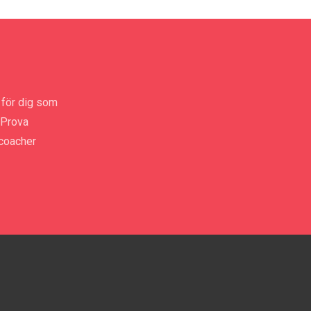
för dig som
 Prova
jcoacher