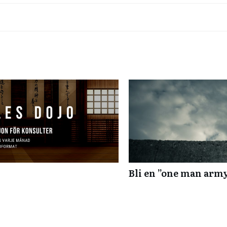
Bli en ”one man army”