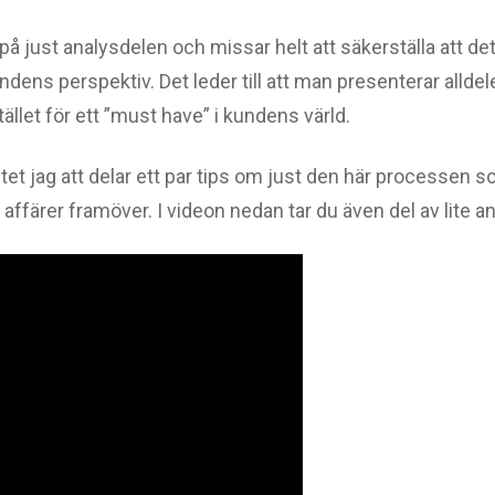
å just analysdelen och missar helt att säkerställa att det h
ns perspektiv. Det leder till att man presenterar alldel
tället för ett ”must have” i kundens värld.
tet jag att delar ett par tips om just den här processen so
e affärer framöver. I videon nedan tar du även del av lite a