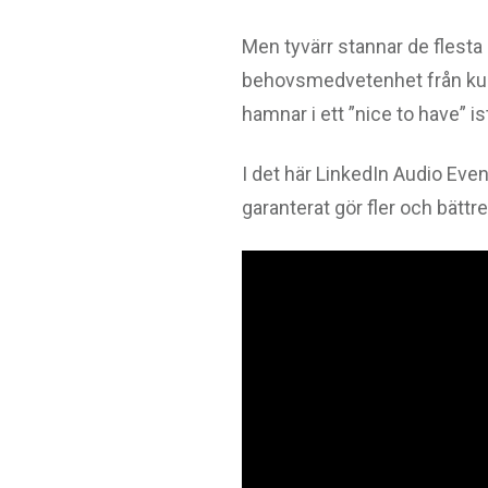
Men tyvärr stannar de flesta p
behovsmedvetenhet från kunde
hamnar i ett ”nice to have” is
I det här LinkedIn Audio Even
garanterat gör fler och bättr