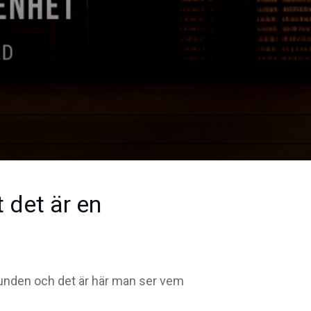
 det är en
 kunden och det är här man ser vem