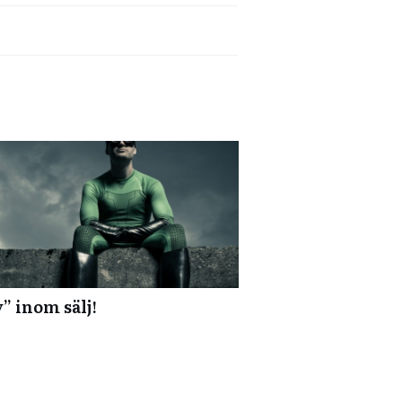
​ inom sälj!